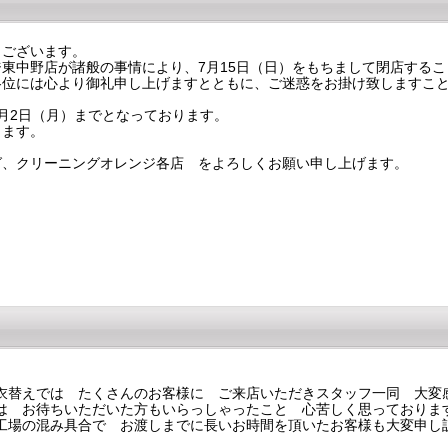
ございます。
東中野店が諸般の事情により、7月15日（日）をもちまして閉店するこ
位には心より御礼申し上げますとともに、ご迷惑をお掛け致しますこと
月2日（月）までとなっております。
ます。
グ、クリーニングオレンジ各店 をよろしくお願い申し上げます。
衣替えでは たくさんのお客様に ご来店いただきスタッフ一同 大変
は お待ちいただいた方もいらっしゃったこと 心苦しく思っておりま
工場の混み具合で お渡しまでに長いお時間を頂いたお客様も大変申し