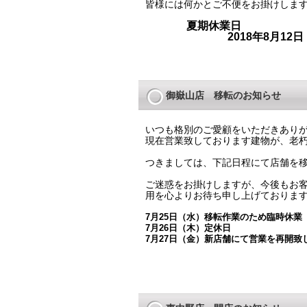
皆様には何かとご不便をお掛けしま
夏期休業日
2018年8月12
御嶽山店 移転のお知らせ
いつも格別のご愛顧をいただきあり
現在営業致しております建物が、老
つきましては、下記日程にて店舗を
ご迷惑をお掛けしますが、今後もお
用を心よりお待ち申し上げておりま
7月25日（水）移転作業のため臨時休業
7月26日（木）定休日
7月27日（金）新店舗にて営業を再開致