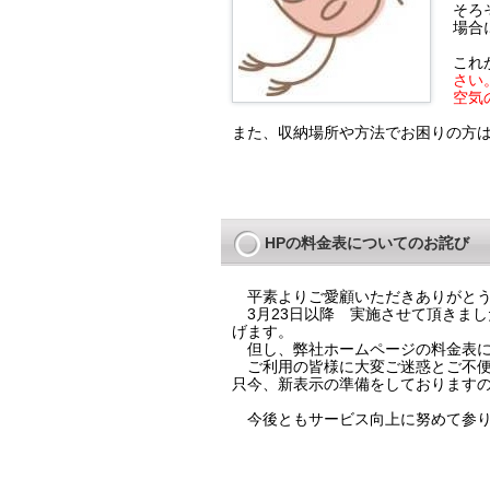
そろ
場合
これ
さい
空気
また、収納場所や方法でお困りの方は
HPの料金表についてのお詫び
平素よりご愛顧いただきありがとう
3月23日以降 実施させて頂きま
げます。
但し、弊社ホームページの料金表に
ご利用の皆様に大変ご迷惑とご不便
只今、新表示の準備をしております
今後ともサービス向上に努めて参り