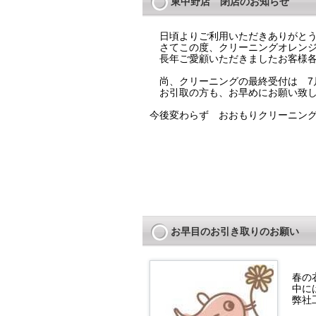
東中野店 閉店のお知らせ
日頃よりご利用いただきありがとう
さてこの度、クリーニングオレンジ
長年ご愛顧いただきましたお客様各
尚、クリーニングの最終受付は 7
お引取の方も、お早めにお願い致し
今後変わらず おおもりクリーニン
お早目のお引き取りのお願い
春の
中に
弊社