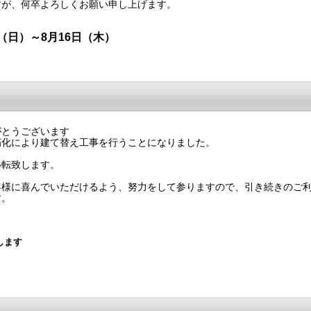
すが、何卒よろしくお願い申し上げます。
日（日）～8月16日（木）
がとうございます
朽化により建て替え工事を行うことになりました。
移転致します。
客様に喜んでいただけるよう、努力をして参りますので、引き続きのご
す。
します