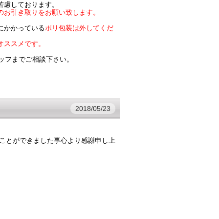
苦慮しております。
のお引き取りをお願い致します。
にかかっている
ポリ包装は外してくだ
がオススメです。
タッフまでご相談下さい。
2018/05/23
ことができました事心より感謝申し上