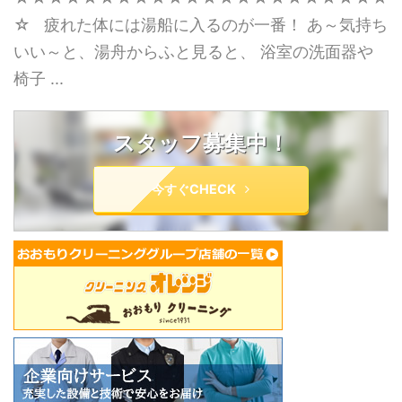
☆ 疲れた体には湯船に入るのが一番！ あ～気持ち
いい～と、湯舟からふと見ると、 浴室の洗面器や
椅子 ...
スタッフ募集中！
今すぐCHECK