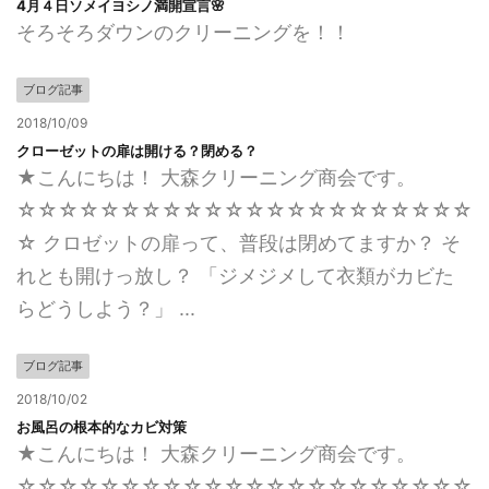
4月４日ソメイヨシノ満開宣言🌸
そろそろダウンのクリーニングを！！
ブログ記事
2018/10/09
クローゼットの扉は開ける？閉める？
★こんにちは！ 大森クリーニング商会です。
☆☆☆☆☆☆☆☆☆☆☆☆☆☆☆☆☆☆☆☆☆☆
☆ クロゼットの扉って、普段は閉めてますか？ そ
れとも開けっ放し？ 「ジメジメして衣類がカビた
らどうしよう？」 ...
ブログ記事
2018/10/02
お風呂の根本的なカビ対策
★こんにちは！ 大森クリーニング商会です。
☆☆☆☆☆☆☆☆☆☆☆☆☆☆☆☆☆☆☆☆☆☆