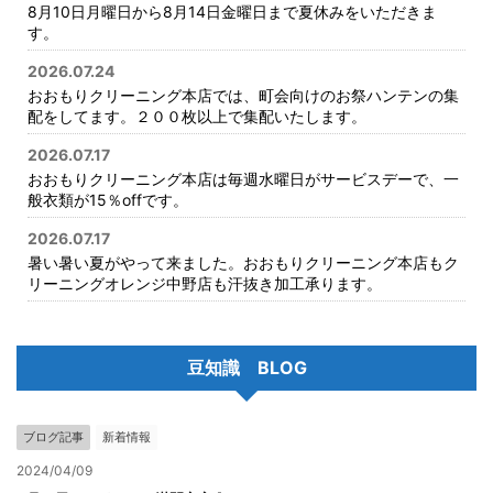
8月10日月曜日から8月14日金曜日まで夏休みをいただきま
す。
2026.07.24
おおもりクリーニング本店では、町会向けのお祭ハンテンの集
配をしてます。２００枚以上で集配いたします。
2026.07.17
おおもりクリーニング本店は毎週水曜日がサービスデーで、一
般衣類が15％offです。
2026.07.17
暑い暑い夏がやって来ました。おおもりクリーニング本店もク
リーニングオレンジ中野店も汗抜き加工承ります。
豆知識 BLOG
ブログ記事
新着情報
2024/04/09