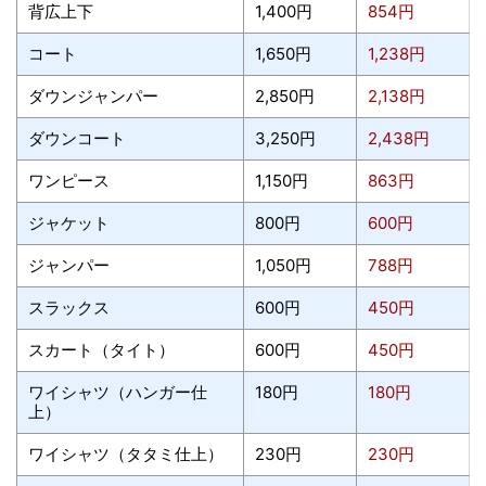
背広上下
1,400円
854円
コート
1,650円
1,238円
ダウンジャンパー
2,850円
2,138円
ダウンコート
3,250円
2,438円
ワンピース
1,150円
863円
ジャケット
800円
600円
ジャンパー
1,050円
788円
スラックス
600円
450円
スカート（タイト）
600円
450円
ワイシャツ（ハンガー仕
180円
180円
上）
ワイシャツ（タタミ仕上）
230円
230円