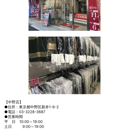
【中野店】
●住所：東京都中野区新井1-6-2
●電話：03-3228-3687
●営業時間
平 日 10:00～19:00
土日 9:00～19:00