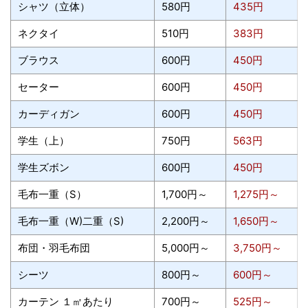
シャツ（立体）
580円
435円
ネクタイ
510円
383円
ブラウス
600円
450円
セーター
600円
450円
カーディガン
600円
450円
学生（上）
750円
563円
学生ズボン
600円
450円
毛布一重（S）
1,700円～
1,275円～
毛布一重（W)二重（S)
2,200円～
1,650円～
布団・羽毛布団
5,000円～
3,750円～
シーツ
800円～
600円～
カーテン １㎡あたり
700円～
525円～