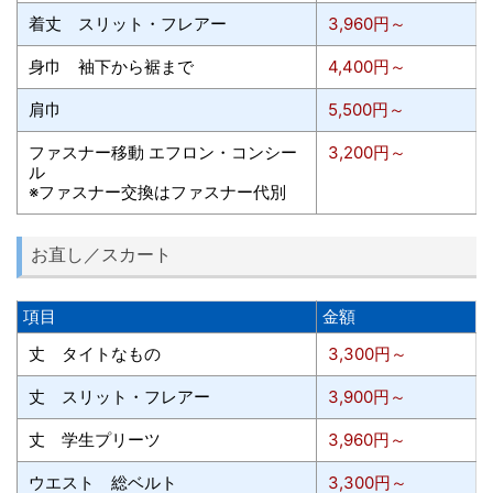
着丈 スリット・フレアー
3,960円～
身巾 袖下から裾まで
4,400円～
肩巾
5,500円～
ファスナー移動 エフロン・コンシー
3,200円～
ル
※ファスナー交換はファスナー代別
お直し／スカート
項目
金額
丈 タイトなもの
3,300円～
丈 スリット・フレアー
3,900円～
丈 学生プリーツ
3,960円～
ウエスト 総ベルト
3,300円～