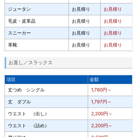
ジュータン
お見積り
お見積り
毛皮・皮革品
お見積り
お見積り
スニーカー
お見積り
お見積り
革靴
お見積り
お見積り
お直し／スラックス
項目
金額
丈つめ シングル
1,760円～
丈 ダブル
1,797円～
ウエスト （出し）
2,200円～
ウエスト （詰め）
2,200円～