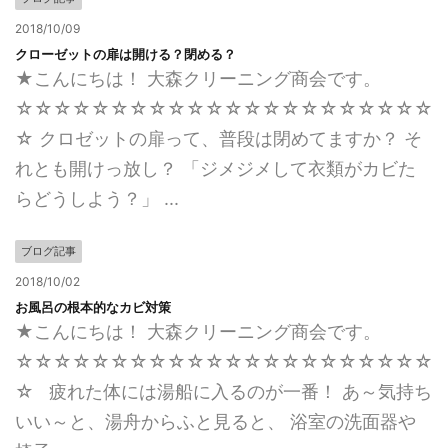
2018/10/09
クローゼットの扉は開ける？閉める？
★こんにちは！ 大森クリーニング商会です。
☆☆☆☆☆☆☆☆☆☆☆☆☆☆☆☆☆☆☆☆☆☆
☆ クロゼットの扉って、普段は閉めてますか？ そ
れとも開けっ放し？ 「ジメジメして衣類がカビた
らどうしよう？」 ...
ブログ記事
2018/10/02
お風呂の根本的なカビ対策
★こんにちは！ 大森クリーニング商会です。
☆☆☆☆☆☆☆☆☆☆☆☆☆☆☆☆☆☆☆☆☆☆
☆ 疲れた体には湯船に入るのが一番！ あ～気持ち
いい～と、湯舟からふと見ると、 浴室の洗面器や