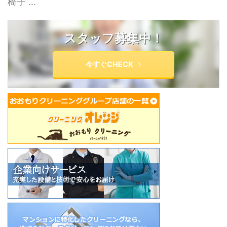
椅子 ...
スタッフ募集中！
今すぐCHECK