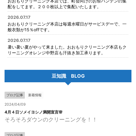
おおもりクリーニング本店では、町会向けのお祭ハンテンの集
配をしてます。２００枚以上で集配いたします。
2026.07.17
おおもりクリーニング本店は毎週水曜日がサービスデーで、一
般衣類が15％offです。
2026.07.17
暑い暑い夏がやって来ました。おおもりクリーニング本店もク
リーニングオレンジ中野店も汗抜き加工承ります。
豆知識 BLOG
ブログ記事
新着情報
2024/04/09
4月４日ソメイヨシノ満開宣言🌸
そろそろダウンのクリーニングを！！
ブログ記事