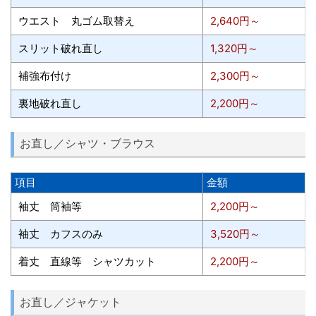
ウエスト 丸ゴム取替え
2,640円～
スリット破れ直し
1,320円～
補強布付け
2,300円～
裏地破れ直し
2,200円～
お直し／シャツ・ブラウス
項目
金額
袖丈 筒袖等
2,200円～
袖丈 カフスのみ
3,520円～
着丈 直線等 シャツカット
2,200円～
お直し／ジャケット