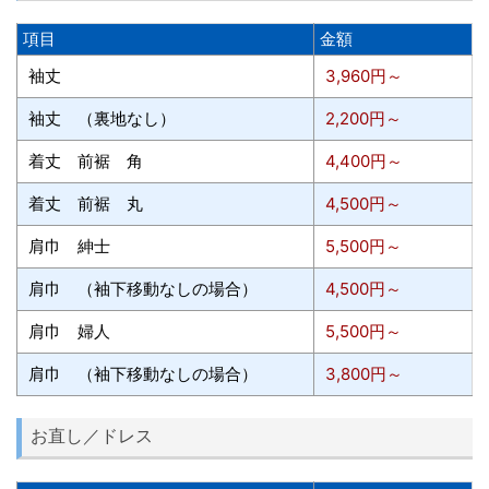
項目
金額
袖丈
3,960円～
袖丈 （裏地なし）
2,200円～
着丈 前裾 角
4,400円～
着丈 前裾 丸
4,500円～
肩巾 紳士
5,500円～
肩巾 （袖下移動なしの場合）
4,500円～
肩巾 婦人
5,500円～
肩巾 （袖下移動なしの場合）
3,800円～
お直し／ドレス