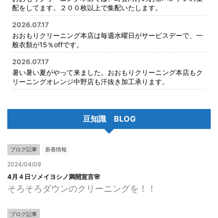
配をしてます。２００枚以上で集配いたします。
2026.07.17
おおもりクリーニング本店は毎週水曜日がサービスデーで、一
般衣類が15％offです。
2026.07.17
暑い暑い夏がやって来ました。おおもりクリーニング本店もク
リーニングオレンジ中野店も汗抜き加工承ります。
豆知識 BLOG
ブログ記事
新着情報
2024/04/09
4月４日ソメイヨシノ満開宣言🌸
そろそろダウンのクリーニングを！！
ブログ記事