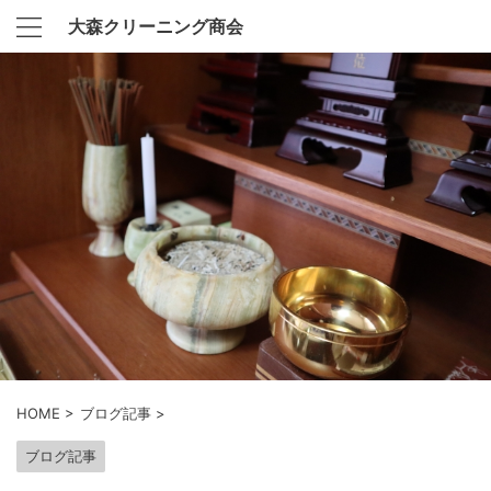
大森クリーニング商会
HOME
>
ブログ記事
>
ブログ記事