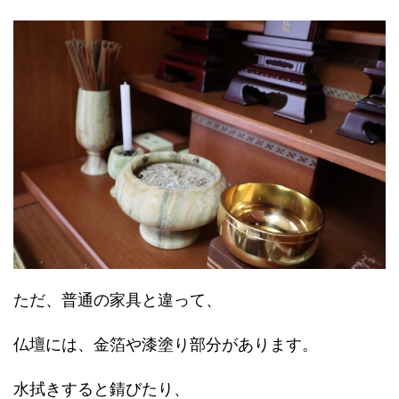
ただ、普通の家具と違って、
仏壇には、金箔や漆塗り部分があります。
水拭きすると錆びたり、