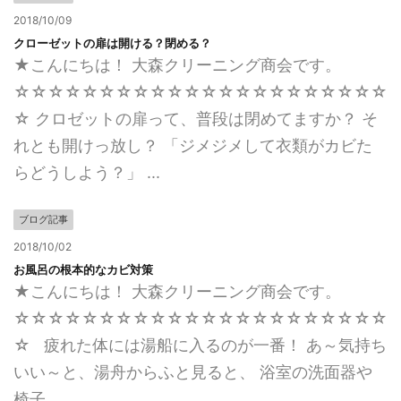
2018/10/09
クローゼットの扉は開ける？閉める？
★こんにちは！ 大森クリーニング商会です。
☆☆☆☆☆☆☆☆☆☆☆☆☆☆☆☆☆☆☆☆☆☆
☆ クロゼットの扉って、普段は閉めてますか？ そ
れとも開けっ放し？ 「ジメジメして衣類がカビた
らどうしよう？」 ...
ブログ記事
2018/10/02
お風呂の根本的なカビ対策
★こんにちは！ 大森クリーニング商会です。
☆☆☆☆☆☆☆☆☆☆☆☆☆☆☆☆☆☆☆☆☆☆
☆ 疲れた体には湯船に入るのが一番！ あ～気持ち
いい～と、湯舟からふと見ると、 浴室の洗面器や
椅子 ...