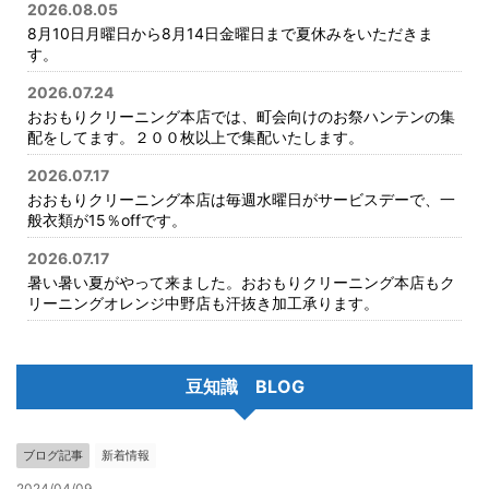
2026.08.05
8月10日月曜日から8月14日金曜日まで夏休みをいただきま
す。
2026.07.24
おおもりクリーニング本店では、町会向けのお祭ハンテンの集
配をしてます。２００枚以上で集配いたします。
2026.07.17
おおもりクリーニング本店は毎週水曜日がサービスデーで、一
般衣類が15％offです。
2026.07.17
暑い暑い夏がやって来ました。おおもりクリーニング本店もク
リーニングオレンジ中野店も汗抜き加工承ります。
豆知識 BLOG
ブログ記事
新着情報
2024/04/09