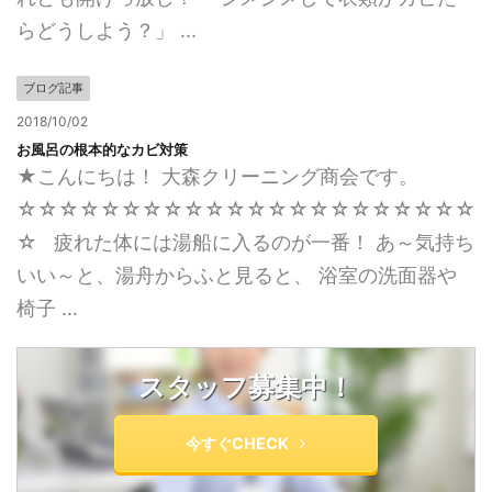
らどうしよう？」 ...
ブログ記事
2018/10/02
お風呂の根本的なカビ対策
★こんにちは！ 大森クリーニング商会です。
☆☆☆☆☆☆☆☆☆☆☆☆☆☆☆☆☆☆☆☆☆☆
☆ 疲れた体には湯船に入るのが一番！ あ～気持ち
いい～と、湯舟からふと見ると、 浴室の洗面器や
椅子 ...
スタッフ募集中！
今すぐCHECK