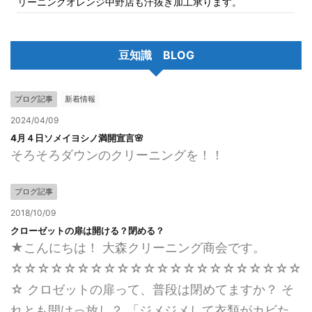
リーニングオレンジ中野店も汗抜き加工承ります。
豆知識 BLOG
ブログ記事
新着情報
2024/04/09
4月４日ソメイヨシノ満開宣言🌸
そろそろダウンのクリーニングを！！
ブログ記事
2018/10/09
クローゼットの扉は開ける？閉める？
★こんにちは！ 大森クリーニング商会です。
☆☆☆☆☆☆☆☆☆☆☆☆☆☆☆☆☆☆☆☆☆☆
☆ クロゼットの扉って、普段は閉めてますか？ そ
れとも開けっ放し？ 「ジメジメして衣類がカビた