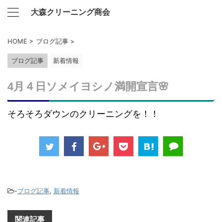
大森クリーニング商会
HOME
>
ブログ記事
>
ブログ記事
新着情報
4月４日ソメイヨシノ満開宣言🌸
そろそろダウンのクリーニングを！！
-
ブログ記事
,
新着情報
関連記事