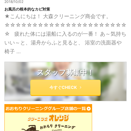
2018/10/02
お風呂の根本的なカビ対策
★こんにちは！ 大森クリーニング商会です。
☆☆☆☆☆☆☆☆☆☆☆☆☆☆☆☆☆☆☆☆☆☆
☆ 疲れた体には湯船に入るのが一番！ あ～気持ち
いい～と、湯舟からふと見ると、 浴室の洗面器や
椅子 ...
スタッフ募集中！
今すぐCHECK