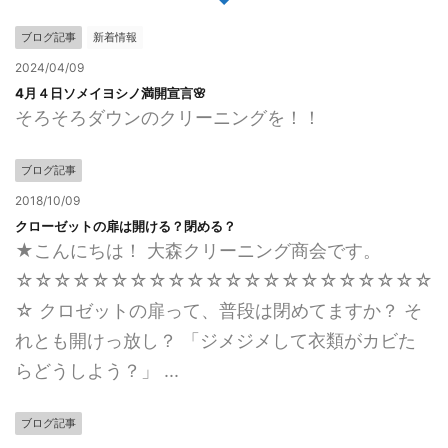
ブログ記事
新着情報
2024/04/09
4月４日ソメイヨシノ満開宣言🌸
そろそろダウンのクリーニングを！！
ブログ記事
2018/10/09
クローゼットの扉は開ける？閉める？
★こんにちは！ 大森クリーニング商会です。
☆☆☆☆☆☆☆☆☆☆☆☆☆☆☆☆☆☆☆☆☆☆
☆ クロゼットの扉って、普段は閉めてますか？ そ
れとも開けっ放し？ 「ジメジメして衣類がカビた
らどうしよう？」 ...
ブログ記事