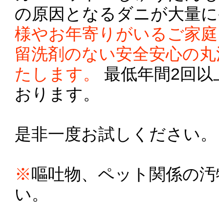
の原因となるダニが大量
様やお年寄りがいるご家庭
留洗剤のない安全安心の丸
たします。
最低年間2回以
おります。
是非一度お試しください。
※
嘔吐物、ペット関係の汚
い。