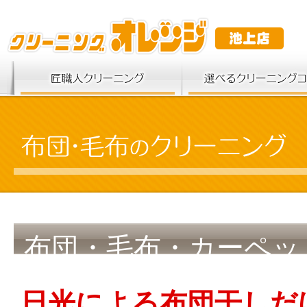
布団・毛布・カーペッ
日光による布団干しだ