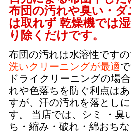
布団の汚れや臭い・ダ
は取れず 乾燥機では
り除くだけです。
布団の汚れは水溶性ですの
洗いクリーニングが最適
で
ドライクリーニングの場合
れや色落ちを防ぐ利点はあ
すが、汗の汚れを落としに
す。 当店では、シミ ・臭
ち・縮み・破れ・綿おちな