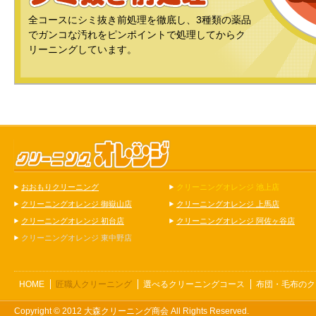
全コースにシミ抜き前処理を徹底し、3種類の薬品
でガンコな汚れをピンポイントで処理してからク
リーニングしています。
おおもりクリーニング
クリーニングオレンジ 池上店
クリーニングオレンジ 御嶽山店
クリーニングオレンジ 上馬店
クリーニングオレンジ 初台店
クリーニングオレンジ 阿佐ヶ谷店
クリーニングオレンジ 東中野店
HOME
匠職人クリーニング
選べるクリーニングコース
布団・毛布のク
Copyright © 2012 大森クリーニング商会 All Rights Reserved.