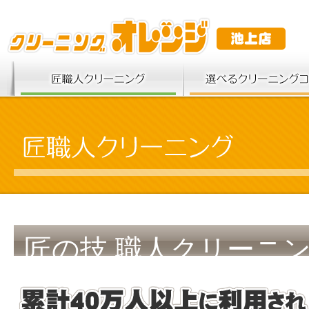
匠の技 職人クリーニ