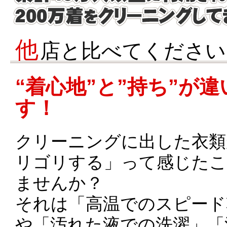
他
店と比べてください
“着心地”と”持ち”が違
す！
クリーニングに出した衣類
リゴリする」って感じた
ませんか？
それは「高温でのスピード
や「汚れた液での洗濯」「