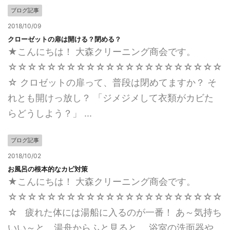
ブログ記事
2018/10/09
クローゼットの扉は開ける？閉める？
★こんにちは！ 大森クリーニング商会です。
☆☆☆☆☆☆☆☆☆☆☆☆☆☆☆☆☆☆☆☆☆☆
☆ クロゼットの扉って、普段は閉めてますか？ そ
れとも開けっ放し？ 「ジメジメして衣類がカビた
らどうしよう？」 ...
ブログ記事
2018/10/02
お風呂の根本的なカビ対策
★こんにちは！ 大森クリーニング商会です。
☆☆☆☆☆☆☆☆☆☆☆☆☆☆☆☆☆☆☆☆☆☆
☆ 疲れた体には湯船に入るのが一番！ あ～気持ち
いい～と、湯舟からふと見ると、 浴室の洗面器や