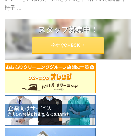
椅子 ...
スタッフ募集中！
今すぐCHECK