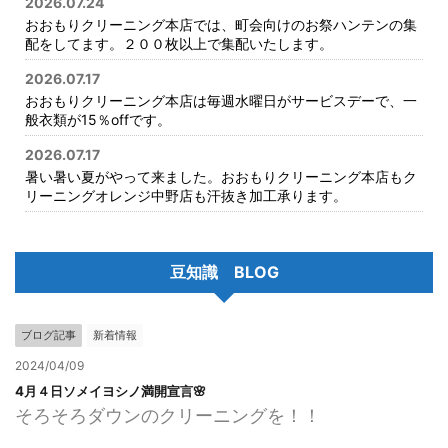
2026.07.24
おおもりクリーニング本店では、町会向けのお祭ハンテンの集
配をしてます。２００枚以上で集配いたします。
2026.07.17
おおもりクリーニング本店は毎週水曜日がサービスデーで、一
般衣類が15％offです。
2026.07.17
暑い暑い夏がやって来ました。おおもりクリーニング本店もク
リーニングオレンジ中野店も汗抜き加工承ります。
豆知識 BLOG
ブログ記事
新着情報
2024/04/09
4月４日ソメイヨシノ満開宣言🌸
そろそろダウンのクリーニングを！！